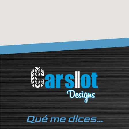
Qué me dices…